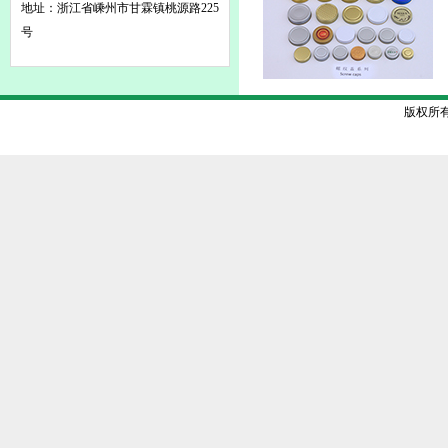
地址：浙江省嵊州市甘霖镇桃源路225
号
版权所