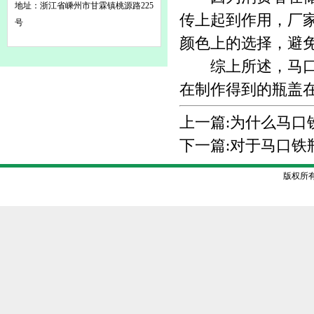
地址：浙江省嵊州市甘霖镇桃源路225
传上起到作用，厂
号
颜色上的选择，避
综上所述，马口铁
在制作得到的瓶盖
上一篇:
为什么马口
下一篇:
对于马口铁
版权所