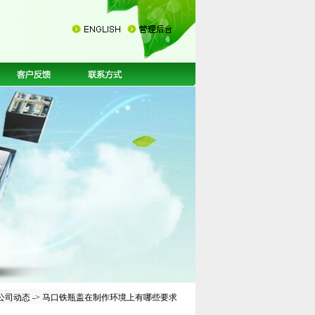
公司动态
-> 马口铁瓶盖在制作环境上有哪些要求