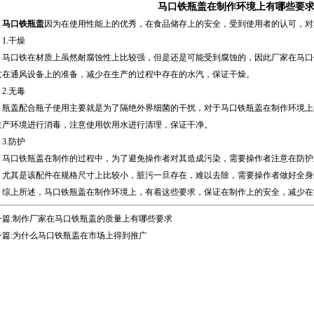
马口铁瓶盖在制作环境上有哪些要
马口铁瓶盖
因为在使用性能上的优秀，在食品储存上的安全，受到使用者的认可，对
.干燥
口铁在材质上虽然耐腐蚀性上比较强，但是还是可能受到腐蚀的，因此厂家在马口
意在通风设备上的准备，减少在生产的过程中存在的水汽，保证干燥。
.无毒
盖配合瓶子使用主要就是为了隔绝外界细菌的干扰，对于马口铁瓶盖在制作环境上
生产环境进行消毒，注意使用饮用水进行清理，保证干净。
.防护
口铁瓶盖在制作的过程中，为了避免操作者对其造成污染，需要操作者注意在防护
，尤其是该配件在规格尺寸上比较小，脏污一旦存在，难以去除，需要操作者做好全身
上所述，马口铁瓶盖在制作环境上，有着这些要求，保证在制作上的安全，减少在
篇:
制作厂家在马口铁瓶盖的质量上有哪些要求
篇:
为什么马口铁瓶盖在市场上得到推广