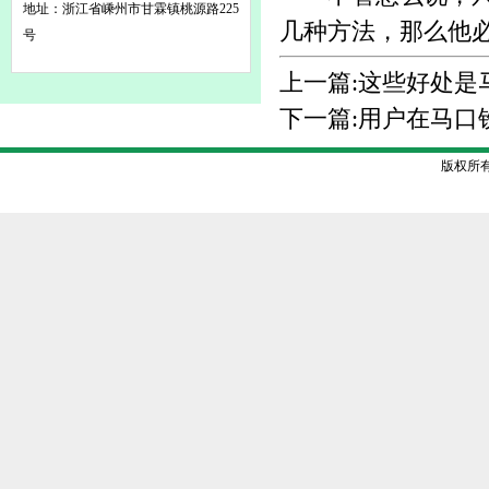
地址：浙江省嵊州市甘霖镇桃源路225
几种方法，那么他
号
上一篇:
这些好处是
下一篇:
用户在马口
版权所