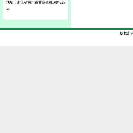
地址：浙江省嵊州市甘霖镇桃源路225
号
版权所