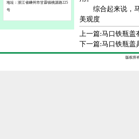
地址：浙江省嵊州市甘霖镇桃源路225
综合起来说，马口
号
美观度
上一篇:
马口铁瓶盖
下一篇:
马口铁瓶盖
版权所