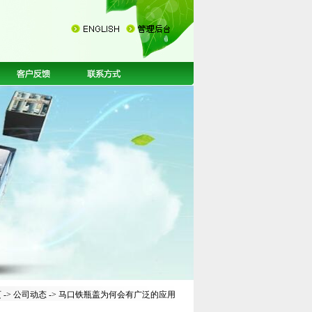
页
->
公司动态
-> 马口铁瓶盖为何会有广泛的应用