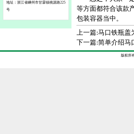
地址：浙江省嵊州市甘霖镇桃源路225
等方面都符合该款
号
包装容器当中。
上一篇:
马口铁瓶盖
下一篇:
简单介绍马
版权所