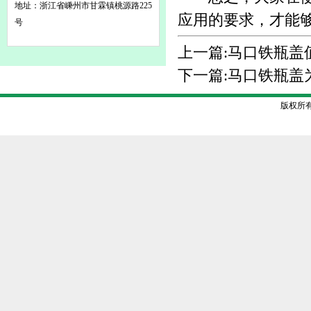
地址：浙江省嵊州市甘霖镇桃源路225
应用的要求，才能
号
上一篇:
马口铁瓶盖
下一篇:
马口铁瓶盖
版权所