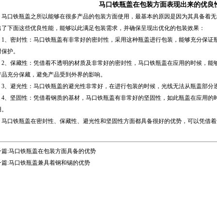
马口铁瓶盖在包装方面表现出来的优良
马口铁瓶盖
之所以能够在很多产品的包装方面使用，最基本的原因是因为其具备着无
出了下面这些优良性能，能够以此满足包装需求，并确保呈现出优化的包装效果：
、密封性：
马口铁瓶盖
有非常好的密封性，采用这种瓶盖进行包装，能够充分保证
封保护。
、保藏性：凭借着不透明的材质及非常好的密封性，马口铁瓶盖在应用的时候，能够
产品充分保藏，避免产品受到外界的影响。
、避光性：马口铁瓶盖的避光性非常好，在进行包装的时候，光线无法从瓶盖部分透
、坚固性：凭借着钢质的基材，马口铁瓶盖有非常好的坚固性，如此瓶盖在应用的时
用。
口铁瓶盖在密封性、保藏性、避光性和坚固性方面都具备很好的优势，可以凭借着
。
篇:
马口铁瓶盖在包装方面具备的优势
篇:
马口铁瓶盖兼具着钢和锡的优势