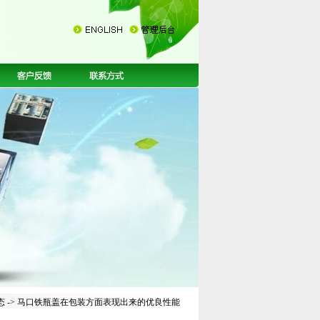
态
-> 马口铁瓶盖在包装方面表现出来的优良性能