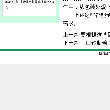
地址：浙江省嵊州市甘霖镇桃源路225
作用，从包装外观
号
上述这些都能够令
需求。
上一篇:
要根据这些
下一篇:
马口铁瓶盖
版权所