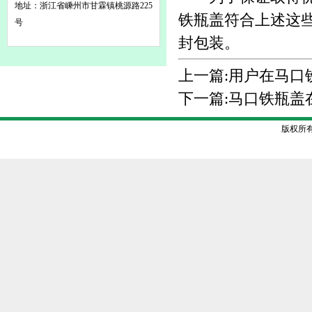
地址：浙江省嵊州市甘霖镇桃源路225
铁瓶盖符合上述这
号
封包装。
上一篇:
用户在马口
下一篇:
马口铁瓶盖
版权所