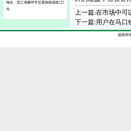
地址：浙江省嵊州市甘霖镇桃源路225
号
上一篇:
在市场中可
下一篇:
用户在马口
版权所