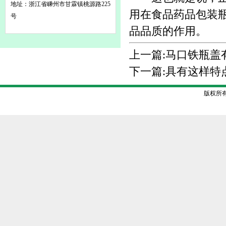
地址：浙江省嵊州市甘霖镇桃源路225
用在食品药品包装
号
品品质的作用。
上一篇:
马口铁瓶盖
下一篇:
具有这样特
版权所