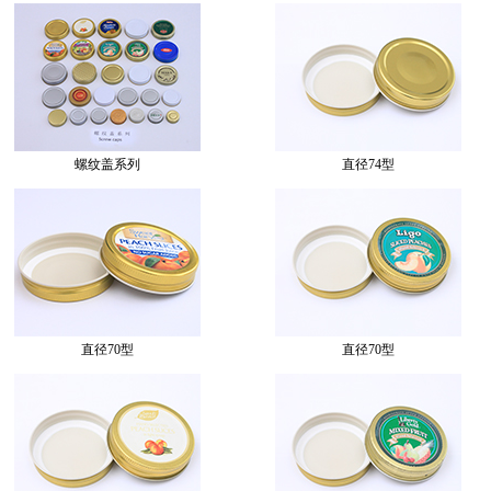
螺纹盖系列
直径74型
直径70型
直径70型