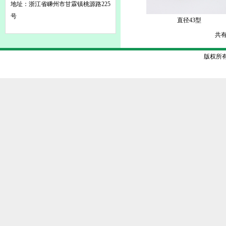
地址：浙江省嵊州市甘霖镇桃源路225
号
直径43型
共有
版权所