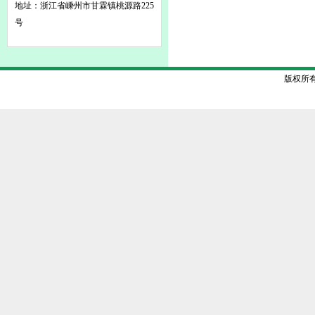
地址：浙江省嵊州市甘霖镇桃源路225
号
版权所