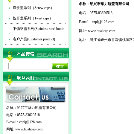
名称：绍兴市华力瓶盖有限公司
螺纹盖系列（Screw caps）
电话：0575-83620518
旋开盖系列（Twist caps）
E-mail：
cnplj@126.com
不锈钢盖系列(Stainless steel bottle
网址: www.hualicap.com
cap)
客户产品(Customer product)
地址：浙江省嵊州市甘霖镇桃源路2
名称：绍兴市华力瓶盖有限公司
电话：0575-83620518
E-mail：
cnplj@126.com
网址: www.hualicap.com