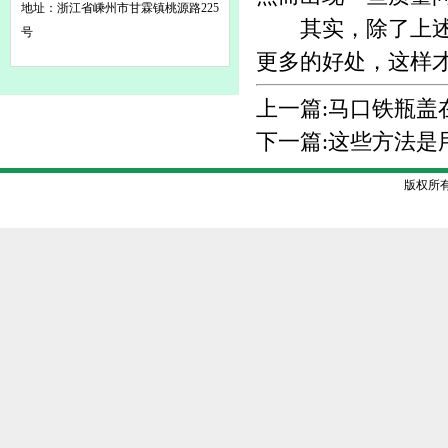
地址：浙江省嵊州市甘霖镇桃源路225
其实，除了上述所
号
更多的好处，这样
上一篇:
马口铁瓶盖
下一篇:
这些方法是
版权所