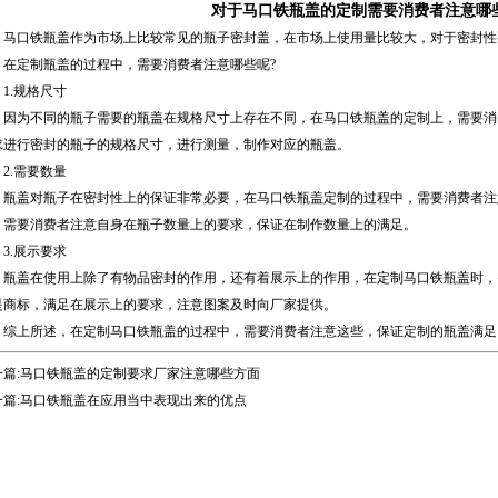
对于马口铁瓶盖的定制需要消费者注意哪
马口铁瓶盖
作为市场上比较常见的瓶子密封盖，在市场上使用量比较大，对于密封性
，在定制瓶盖的过程中，需要消费者注意哪些呢?
.规格尺寸
为不同的瓶子需要的瓶盖在规格尺寸上存在不同，在
马口铁瓶盖
的定制上，需要消
求进行密封的瓶子的规格尺寸，进行测量，制作对应的瓶盖。
.需要数量
盖对瓶子在密封性上的保证非常必要，在马口铁瓶盖定制的过程中，需要消费者注
，需要消费者注意自身在瓶子数量上的要求，保证在制作数量上的满足。
.展示要求
盖在使用上除了有物品密封的作用，还有着展示上的作用，在定制马口铁瓶盖时，
是商标，满足在展示上的要求，注意图案及时向厂家提供。
上所述，在定制马口铁瓶盖的过程中，需要消费者注意这些，保证定制的瓶盖满足
篇:
马口铁瓶盖的定制要求厂家注意哪些方面
篇:
马口铁瓶盖在应用当中表现出来的优点