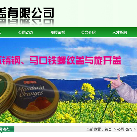
司动态
当前位置：
首页
->
公司动态
-