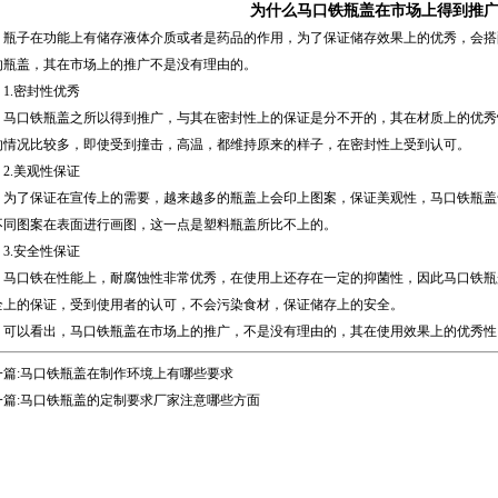
为什么马口铁瓶盖在市场上得到推
子在功能上有储存液体介质或者是药品的作用，为了保证储存效果上的优秀，会搭
的瓶盖，其在市场上的推广不是没有理由的。
.密封性优秀
口铁瓶盖之所以得到推广，与其在密封性上的保证是分不开的，其在材质上的优秀
的情况比较多，即使受到撞击，高温，都维持原来的样子，在密封性上受到认可。
.美观性保证
了保证在宣传上的需要，越来越多的瓶盖上会印上图案，保证美观性，马口铁瓶盖
不同图案在表面进行画图，这一点是塑料瓶盖所比不上的。
.安全性保证
口铁在性能上，耐腐蚀性非常优秀，在使用上还存在一定的抑菌性，因此马口铁瓶
全上的保证，受到使用者的认可，不会污染食材，保证储存上的安全。
以看出，马口铁瓶盖在市场上的推广，不是没有理由的，其在使用效果上的优秀性
篇:
马口铁瓶盖在制作环境上有哪些要求
篇:
马口铁瓶盖的定制要求厂家注意哪些方面