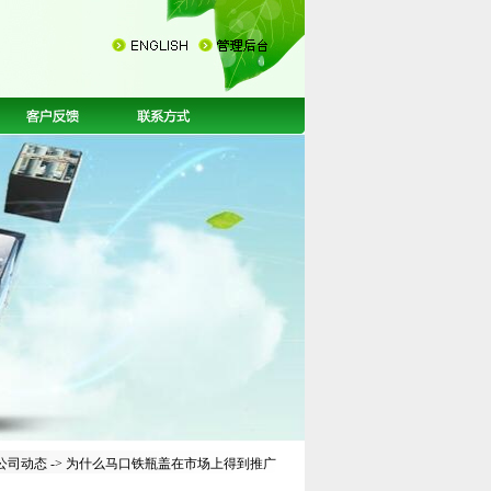
公司动态
-> 为什么马口铁瓶盖在市场上得到推广