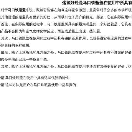
这些好处是马口铁瓶盖在使用中所具
对于
马口铁瓶盖
来说，既然它能够在如今这样竞争激烈，且竞争对手众多的市场环境
比其他普通的瓶盖具有更多的好处，从而吸引住了用户的目光。那么，它在实际应用中
先，在实际应用的过程中，马口铁瓶盖所具有的最为明显的一个好处就是，它具有
的产品不会因为和空气发挥化学反应，而造成质量上出现一些问题。
次，马口铁瓶盖在使用的过程中还具有锡的还原作用，也就是说它在应用的过程中
起到更好的保鲜效果。
后，除了上述所说的几方面之外，马口铁瓶盖在使用的过程中还具有不透光的好处
期接受光照而出现一些质量问题。
实，除了上述所说的几方面之外，马口铁瓶盖在使用中还具有其他更多的好处，这
篇:
马口铁瓶盖在使用中具有这些优异的特性
篇:
这些方法是用户在马口铁瓶盖使用中需掌握的