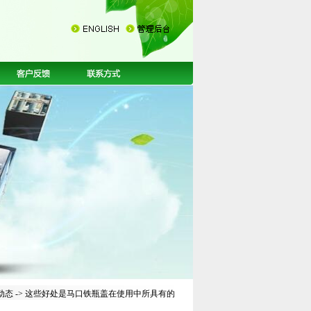
动态
-> 这些好处是马口铁瓶盖在使用中所具有的