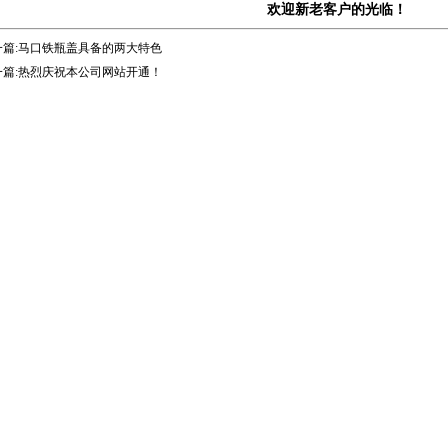
欢迎新老客户的光临！
篇:
马口铁瓶盖具备的两大特色
篇:
热烈庆祝本公司网站开通！