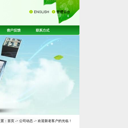
位置：
首页
->
公司动态
-> 欢迎新老客户的光临！