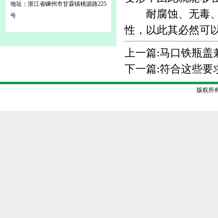
地址：浙江省嵊州市甘霖镇桃源路225
耐腐蚀、无毒、延
号
性，以此其必然可
上一篇:
马口铁瓶盖
下一篇:
符合这些要
版权所