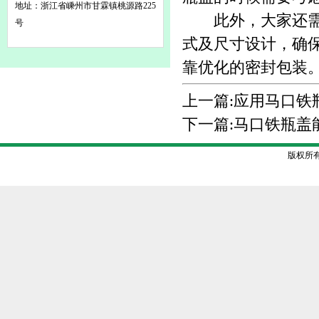
地址：浙江省嵊州市甘霖镇桃源路225
此外，大家还需要
号
式及尺寸设计，确
靠优化的密封包装
上一篇:
应用马口铁
下一篇:
马口铁瓶盖
版权所