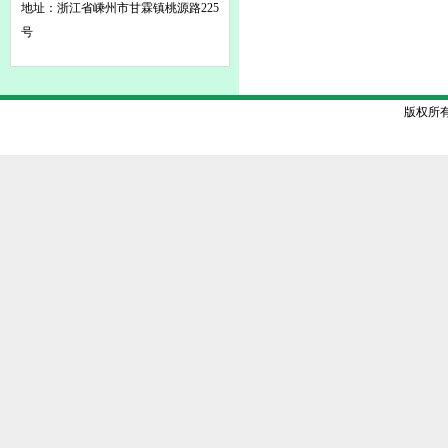
地址：浙江省嵊州市甘霖镇桃源路225
号
版权所