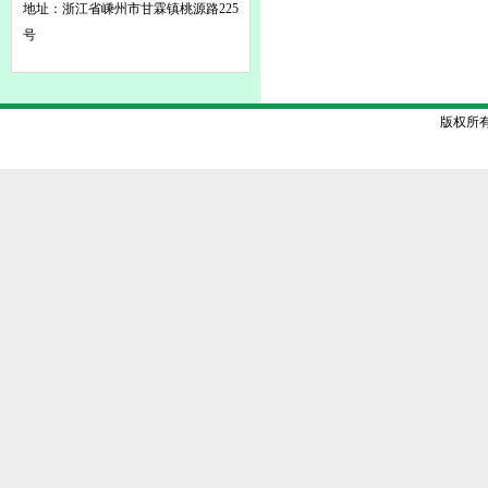
地址：浙江省嵊州市甘霖镇桃源路225
号
版权所