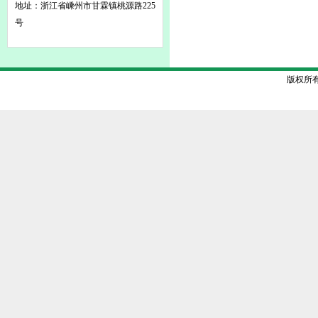
地址：浙江省嵊州市甘霖镇桃源路225
号
版权所