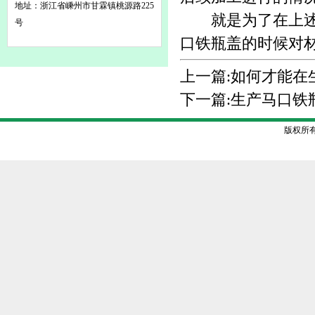
地址：浙江省嵊州市甘霖镇桃源路225
就是为了在上述这
号
口铁瓶盖的时候对
上一篇:
如何才能在
下一篇:
生产马口铁
版权所