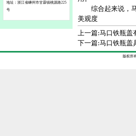
地址：浙江省嵊州市甘霖镇桃源路225
综合起来说，马口
号
美观度
上一篇:
马口铁瓶盖
下一篇:
马口铁瓶盖
版权所