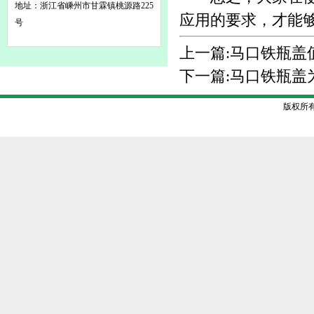
地址：浙江省嵊州市甘霖镇桃源路225
应用的要求，才能
号
上一篇:
马口铁瓶盖
下一篇:
马口铁瓶盖
版权所