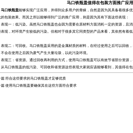
马口铁瓶盖值得在包装方面推广应
马口铁瓶盖
能够实现广泛应用，并得到众多用户的青睐，自然是因为其具备着很多优
化的包装效果。而其之所以能够得到广泛的推广应用，则是因为其有下面这些表现：
现一：低污染。虽然马口铁瓶盖也会因为需要在原材料方面消耗一定的资源，且消
些表现，对环境产生较低的污染。但相对于很多其它同类型的产品来看，其依然有着低
。
现二：可回收。马口铁瓶盖采用的是金属材质的材料，在经过使用之后可以回收，
，不会在使用之后因为废气产生大量垃圾，以此污染环境。
现三：省资源。通过回收再利用的方式，使用马口铁瓶盖可以有效节省部分资源，
马口铁瓶盖的低污染、可回收和省资源这些表现大家就应该能够看到，其值得在包
篇:
符合这些要求的马口铁瓶盖才足够优质
篇:
使用马口铁瓶盖要确保其在这些方面符合要求