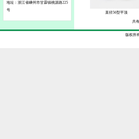
地址：浙江省嵊州市甘霖镇桃源路225
号
直径56型平顶
共有
版权所