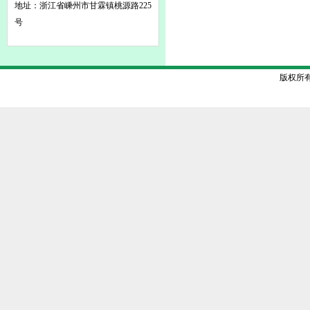
地址：浙江省嵊州市甘霖镇桃源路225
号
版权所