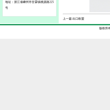
地址：浙江省嵊州市甘霖镇桃源路225
号
上一篇:
出口欧盟
版权所