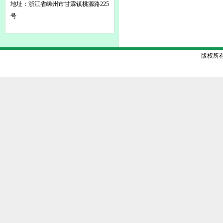
地址：浙江省嵊州市甘霖镇桃源路225
号
版权所