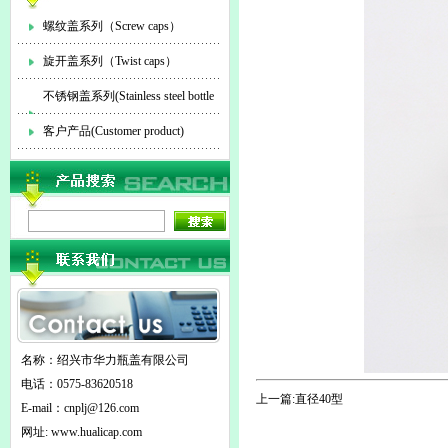
螺纹盖系列（Screw caps）
旋开盖系列（Twist caps）
不锈钢盖系列(Stainless steel bottle
cap)
客户产品(Customer product)
名称：绍兴市华力瓶盖有限公司
电话：0575-83620518
上一篇:
直径40型
E-mail：
cnplj@126.com
网址: www.hualicap.com