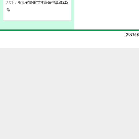
地址：浙江省嵊州市甘霖镇桃源路225
号
版权所