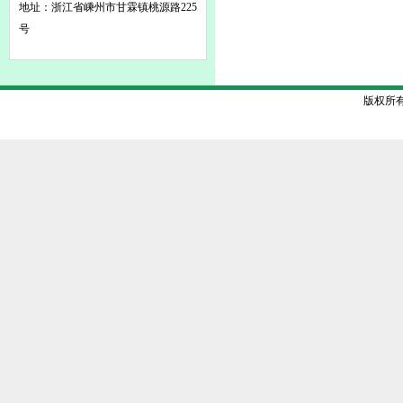
地址：浙江省嵊州市甘霖镇桃源路225
号
版权所