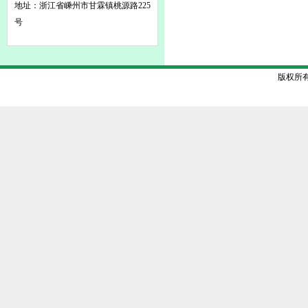
地址：浙江省嵊州市甘霖镇桃源路225
号
版权所